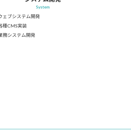
System
ウェブシステム開発
各種CMS実装
業務システム開発